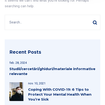
It seems we can’t find what you’re looking for. Perhaps
searching can help.
Recent Posts
feb. 28, 2024
Studii/cercetări/ghiduri/materiale informative
relevante
nov. 10, 2021
Coping With COVID-19: 6 Tips to
Protect Your Mental Health When
You’re Sick