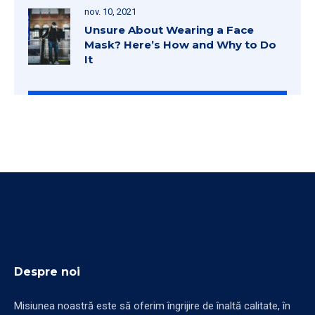
nov. 10, 2021
Unsure About Wearing a Face
Mask? Here’s How and Why to Do
It
Despre noi
Misiunea noastră este să oferim îngrijire de înaltă calitate, în