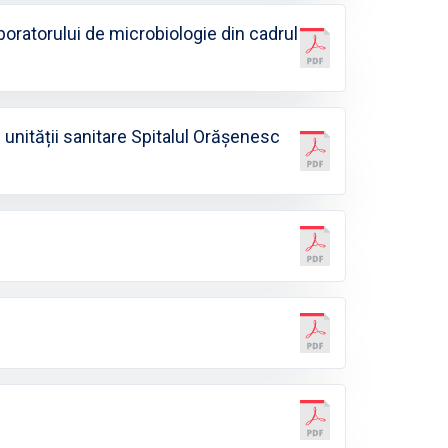
aboratorului de microbiologie din cadrul
 unității sanitare Spitalul Orășenesc