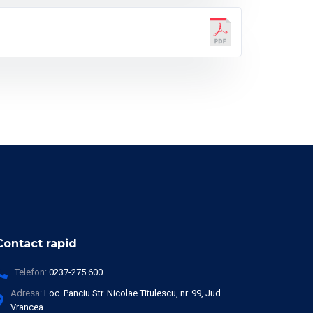
Contact rapid
Telefon:
0237-275.600
Adresa:
Loc. Panciu Str. Nicolae Titulescu, nr. 99, Jud.
Vrancea