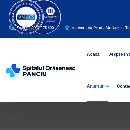
Telefon:
0237-275.600
Adresa: Loc. Panciu Str. Nicolae Tit
Acasă
Despre ins
Anunturi
Conta