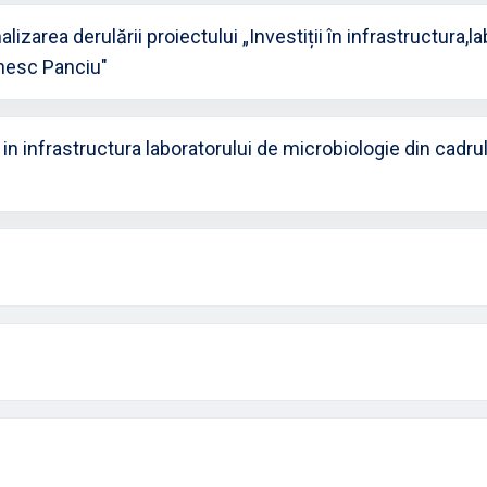
izarea derulării proiectului „Investiții în infrastructura,l
enesc Panciu"
in infrastructura laboratorului de microbiologie din cadrul