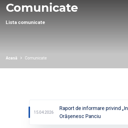
Comunicate
Lista comunicate
Acasă
Comunicate
Raport de informare privind „Inv
15.04.2026
Orășenesc Panciu