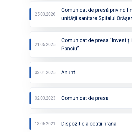
Comunicat de presă privind final
25.03.2026
unității sanitare Spitalul Orăș
Comunicat de presa “Investiții 
21.05.2025
Panciu”
Anunt
03.01.2025
Comunicat de presa
02.03.2023
Dispozitie alocatii hrana
13.05.2021