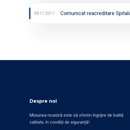
Comunicat reacreditare Spita
09.11.2017
Despre noi
Misiunea noastră este să oferim îngrijire de înaltă
calitate, în condiții de siguranță!