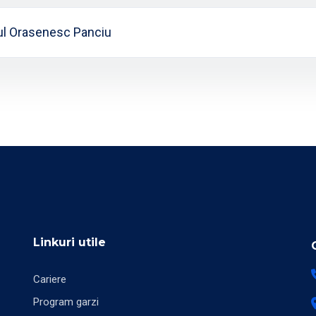
lul Orasenesc Panciu
Linkuri utile
Cariere
Program garzi