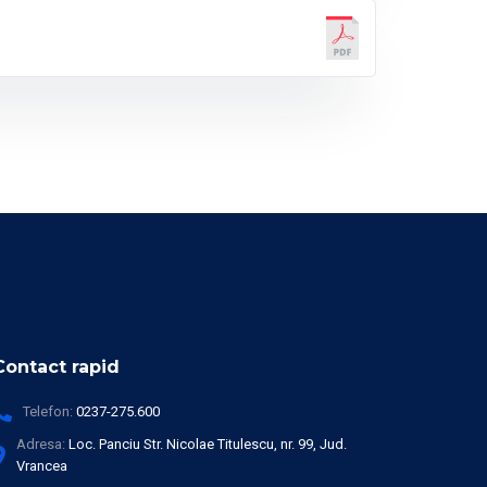
Contact rapid
Telefon:
0237-275.600
Adresa:
Loc. Panciu Str. Nicolae Titulescu, nr. 99, Jud.
Vrancea