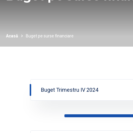
Acasă
Buget pe surse financiare
Buget Trimestru IV 2024