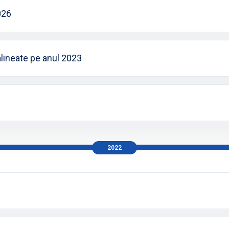
026
i alineate pe anul 2023
2022