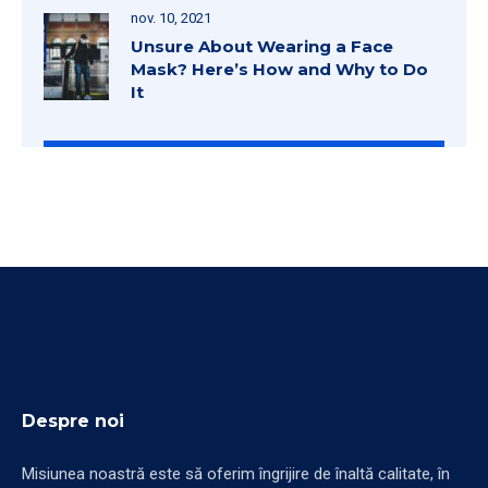
nov. 10, 2021
Unsure About Wearing a Face
Mask? Here’s How and Why to Do
It
Despre noi
Misiunea noastră este să oferim îngrijire de înaltă calitate, în