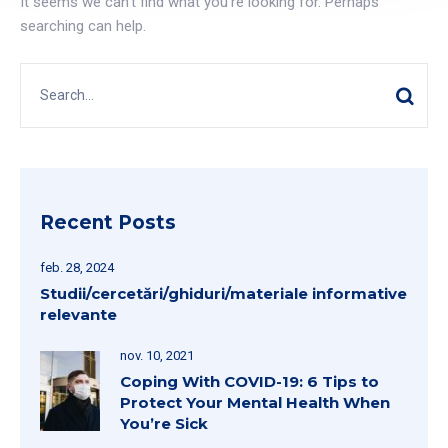
It seems we can’t find what you’re looking for. Perhaps
searching can help.
Recent Posts
feb. 28, 2024
Studii/cercetări/ghiduri/materiale informative
relevante
nov. 10, 2021
Coping With COVID-19: 6 Tips to
Protect Your Mental Health When
You’re Sick