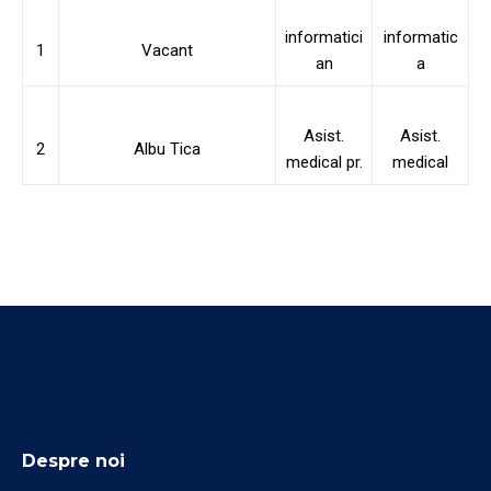
informatici
informatic
1
Vacant
an
a
Asist.
Asist.
2
Albu Tica
medical pr.
medical
Despre noi